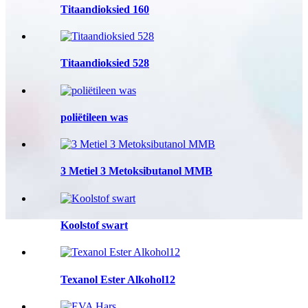
Titaandioksied 160
Titaandioksied 528
poliëtileen was
3 Metiel 3 Metoksibutanol MMB
Koolstof swart
Texanol Ester Alkohol12