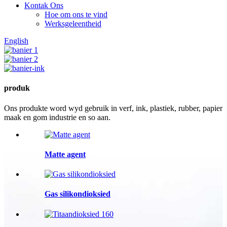
Kontak Ons
Hoe om ons te vind
Werksgeleentheid
English
produk
Ons produkte word wyd gebruik in verf, ink, plastiek, rubber, papier
maak en gom industrie en so aan.
Matte agent
Gas silikondioksied