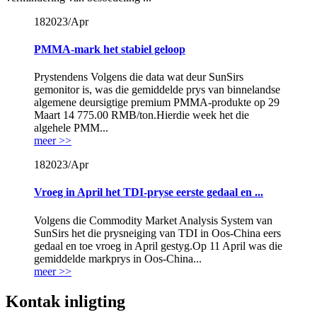
18
2023/Apr
PMMA-mark het stabiel geloop
Prystendens Volgens die data wat deur SunSirs
gemonitor is, was die gemiddelde prys van binnelandse
algemene deursigtige premium PMMA-produkte op 29
Maart 14 775.00 RMB/ton.Hierdie week het die
algehele PMM...
meer >>
18
2023/Apr
Vroeg in April het TDI-pryse eerste gedaal en ...
Volgens die Commodity Market Analysis System van
SunSirs het die prysneiging van TDI in Oos-China eers
gedaal en toe vroeg in April gestyg.Op 11 April was die
gemiddelde markprys in Oos-China...
meer >>
Kontak inligting