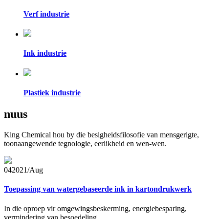
Verf industrie
Ink industrie
Plastiek industrie
nuus
King Chemical hou by die besigheidsfilosofie van mensgerigte,
toonaangewende tegnologie, eerlikheid en wen-wen.
04
2021/Aug
Toepassing van watergebaseerde ink in kartondrukwerk
In die oproep vir omgewingsbeskerming, energiebesparing,
vermindering van besoedeling ...