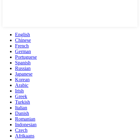
English
Chinese
French
German
Portuguese
Spanish
Russian
Japanese
Korean
Arabic
Irish
Greek
Turkish
Italian
Danish
Romanian
Indonesian
Czech
Afrikaans