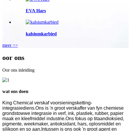
EVA Hars
kalsiumkarbied
meer >>
oor ons
Oor ons inleiding
wat ons doen
King Chemical verskaf voorsieningsketting-
integrasiediens.Ons is 'n groot verskaffer van fyn chemiese
grondstowwe integrasie in verf, ink, plastiek, rubber, papier
maak en kleefmiddel industrie.Ons fokus op titaandioksied,
pigmente, weekmaker, antioksidant, hars, oplosmiddel en
silikoon en so aan.Intussen is ons ook 'n groot agent en