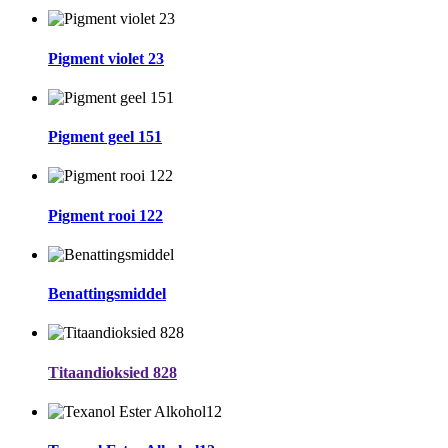
Pigment violet 23
Pigment geel 151
Pigment rooi 122
Benattingsmiddel
Titaandioksied 828