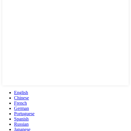
English
Chinese
French
German
Portuguese
Spanish
Russian
Japanese