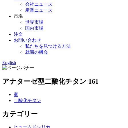
会社ニュース
産業ニュース
市場
世界市場
国内市場
注文
お問い合わせ
私たちを見つける方法
就職の機会
English
アナターゼ型二酸化チタン 161
家
二酸化チタン
カテゴリー
ヒュームドシリカ