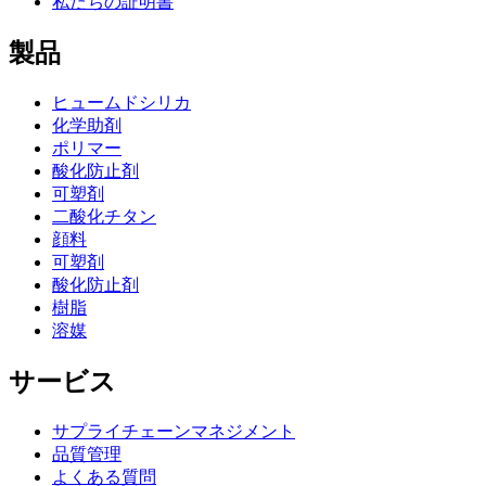
私たちの証明書
製品
ヒュームドシリカ
化学助剤
ポリマー
酸化防止剤
可塑剤
二酸化チタン
顔料
可塑剤
酸化防止剤
樹脂
溶媒
サービス
サプライチェーンマネジメント
品質管理
よくある質問