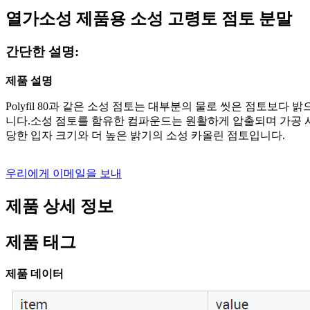
열가소성 제품용 소성 고령토 점토 분말
간단한 설명:
제품 설명
Polyfil 80과 같은 소성 점토는 대부분의 물로 씻은 점토
니다.소성 점토를 함유한 컴파운드는 원활하게 압출되며 가공 시 
당한 입자 크기와 더 높은 밝기의 소성 카올린 점토입니다.
우리에게 이메일을 보내
제품 상세 정보
제품 태그
제품 데이터