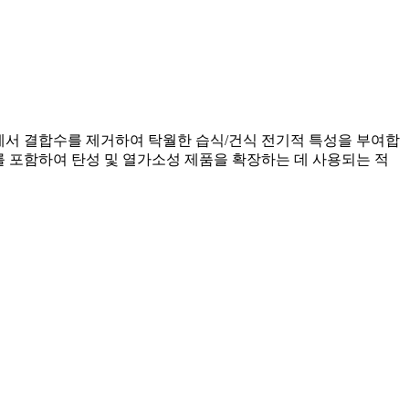
과정에서 결합수를 제거하여 탁월한 습식/건식 전기적 특성을 부여합
야를 포함하여 탄성 및 열가소성 제품을 확장하는 데 사용되는 적