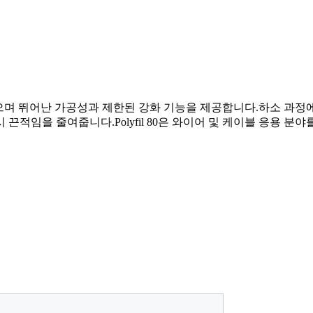
보다 밝으며 뛰어난 가공성과 제한된 강화 기능을 제공합니다.하소 
끈적임을 줄여줍니다.Polyfil 80은 와이어 및 케이블 응용 분