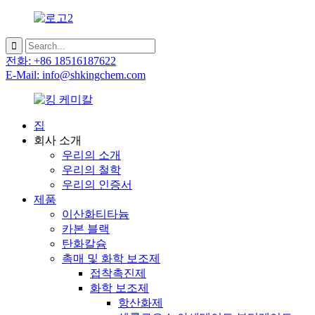
전화: +86 18516187622
E-Mail: info@shkingchem.com
집
회사 소개
우리의 소개
우리의 철학
우리의 인증서
제품
이산화티타늄
카본 블랙
탄화칼슘
촉매 및 화학 보조제
접착촉진제
화학 보조제
항산화제