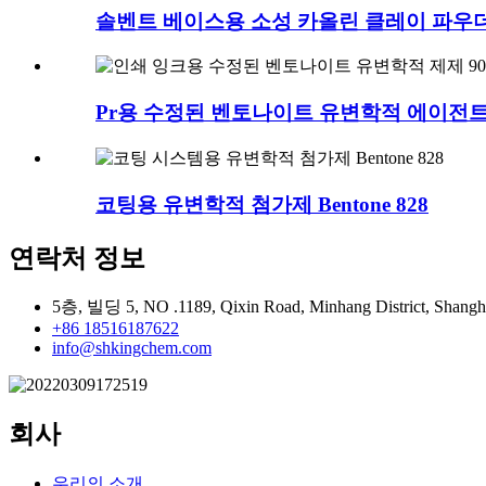
솔벤트 베이스용 소성 카올린 클레이 파우더
Pr용 수정된 벤토나이트 유변학적 에이전트 
코팅용 유변학적 첨가제 Bentone 828
연락처 정보
5층, 빌딩 5, NO .1189, Qixin Road, Minhang District, Shangh
+86 18516187622
info@shkingchem.com
회사
우리의 소개