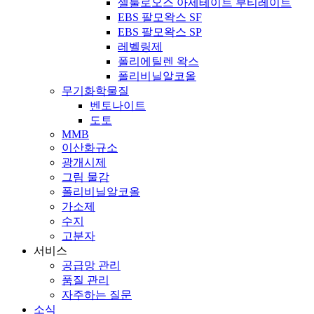
셀룰로오스 아세테이트 부티레이트
EBS 팔모왁스 SF
EBS 팔모왁스 SP
레벨링제
폴리에틸렌 왁스
폴리비닐알코올
무기화학물질
벤토나이트
도토
MMB
이산화규소
광개시제
그림 물감
폴리비닐알코올
가소제
수지
고분자
서비스
공급망 관리
품질 관리
자주하는 질문
소식