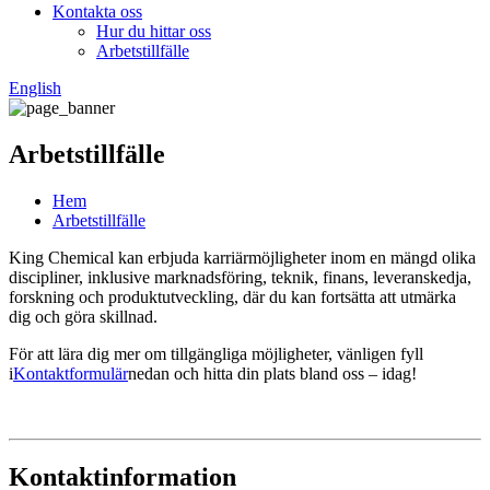
Kontakta oss
Hur du hittar oss
Arbetstillfälle
English
Arbetstillfälle
Hem
Arbetstillfälle
King Chemical kan erbjuda karriärmöjligheter inom en mängd olika
discipliner, inklusive marknadsföring, teknik, finans, leveranskedja,
forskning och produktutveckling, där du kan fortsätta att utmärka
dig och göra skillnad.
För att lära dig mer om tillgängliga möjligheter, vänligen fyll
i
Kontaktformulär
nedan och hitta din plats bland oss ​​– idag!
Kontaktinformation